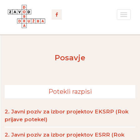
Toggle
navigat
Posavje
Potekli razpisi
2. Javni poziv za izbor projektov EKSRP (Rok
prijave potekel)
2. Javni poziv za izbor projektov ESRR (Rok