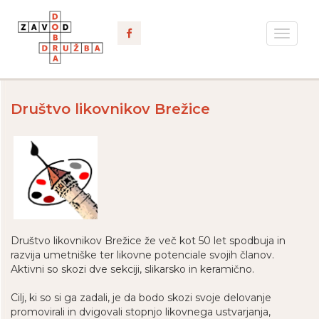
Toggle
navigat
Društvo likovnikov Brežice
Društvo likovnikov Brežice že več kot 50 let spodbuja in
razvija umetniške ter likovne potenciale svojih članov.
Aktivni so skozi dve sekciji, slikarsko in keramično.
Cilj, ki so si ga zadali, je da bodo skozi svoje delovanje
promovirali in dvigovali stopnjo likovnega ustvarjanja,