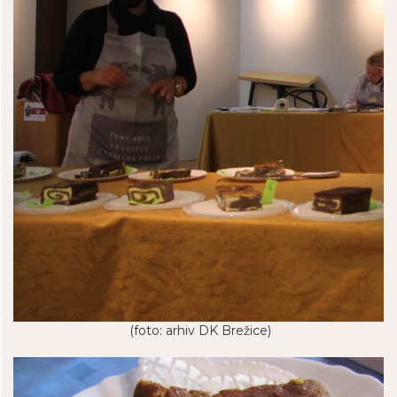
(foto: arhiv DK Brežice)