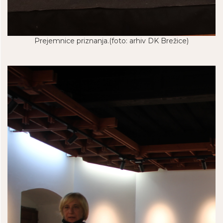
Prejemnice priznanja.(foto: arhiv DK Brežice)