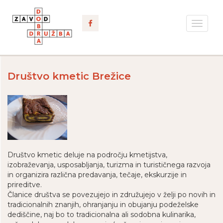
Toggle
navigat
Društvo kmetic Brežice
Društvo kmetic deluje na področju kmetijstva,
izobraževanja, usposabljanja, turizma in turističnega razvoja
in organizira različna predavanja, tečaje, ekskurzije in
prireditve.
Članice društva se povezujejo in združujejo v želji po novih in
tradicionalnih znanjih, ohranjanju in obujanju podeželske
dediščine, naj bo to tradicionalna ali sodobna kulinarika,