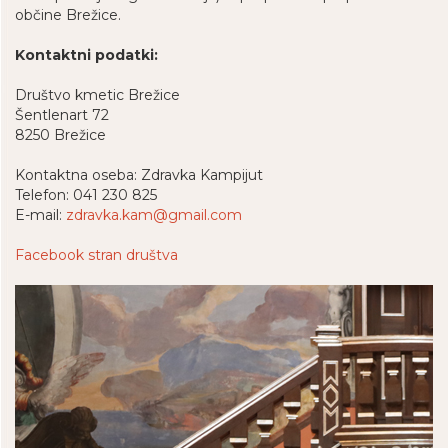
občine Brežice.
Kontaktni podatki:
Društvo kmetic Brežice
Šentlenart 72
8250 Brežice
Kontaktna oseba: Zdravka Kampijut
Telefon: 041 230 825
E-mail:
zdravka.kam@gmail.com
Facebook stran društva