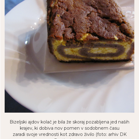
Bizeljski ajdov kolač je bila že skoraj pozabljena jed naših
krajev, ki dobiva nov pomen v sodobnem času
zaradi svoje vrednosti kot zdravo živilo (foto: arhiv DK