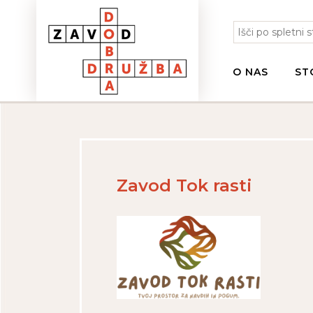
O NAS
ST
Zavod Tok rasti