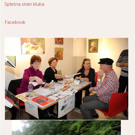
Spletna stran kluba
Facebook