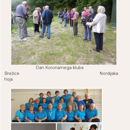
Dan Koronarnega kluba
Brežice Nordijska
hoja