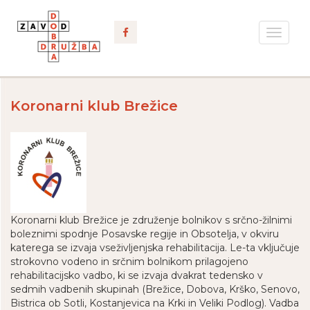
Toggle
navigat
Koronarni klub Brežice
Koronarni klub Brežice je združenje bolnikov s srčno-žilnimi
boleznimi spodnje Posavske regije in Obsotelja, v okviru
katerega se izvaja vseživljenjska rehabilitacija. Le-ta vključuje
strokovno vodeno in srčnim bolnikom prilagojeno
rehabilitacijsko vadbo, ki se izvaja dvakrat tedensko v
sedmih vadbenih skupinah (Brežice, Dobova, Krško, Senovo,
Bistrica ob Sotli, Kostanjevica na Krki in Veliki Podlog). Vadba