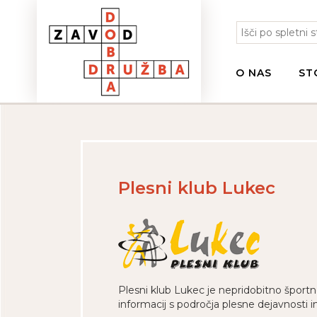
O NAS
ST
Plesni klub Lukec
Plesni klub Lukec je nepridobitno športn
informacij s področja plesne dejavnosti 