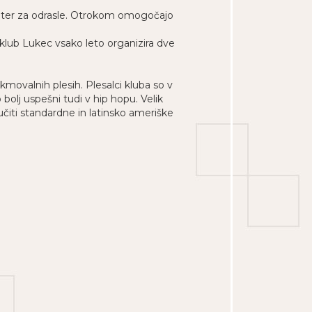
o, ter za odrasle. Otrokom omogočajo
 klub Lukec vsako leto organizira dve
ovalnih plesih. Plesalci kluba so v
bolj uspešni tudi v hip hopu. Velik
učiti standardne in latinsko ameriške