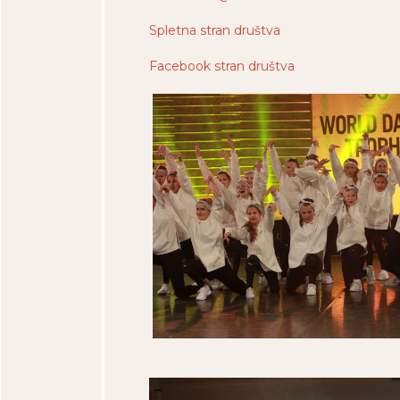
Spletna stran društva
Facebook stran društva