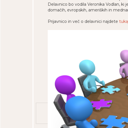
Delavnico bo vodila Veronika Vodlan, ki j
domačih, evropskih, ameriških in mednar
Prijavnico in več o delavnici najdete
tuka