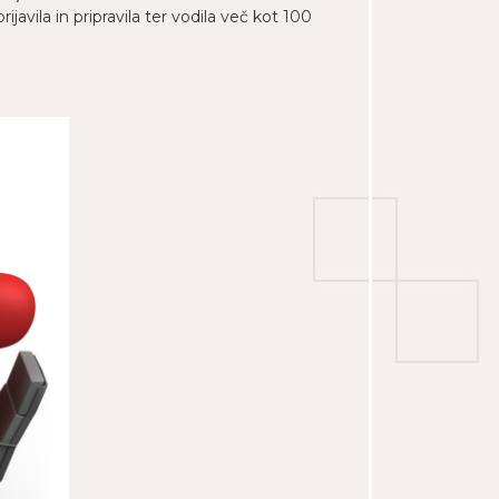
avila in pripravila ter vodila več kot 100