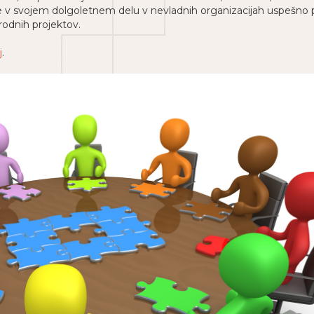
e v svojem dolgoletnem delu v nevladnih organizacijah uspešno prij
odnih projektov.
j
.