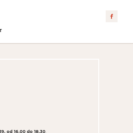
T
019, od 16.00 do 18.30
.