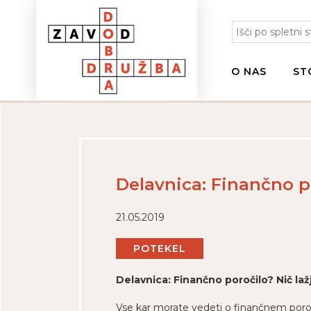
O NAS
ST
Delavnica: Finančno po
21.05.2019
POTEKEL
Delavnica: Finančno poročilo? Nič laž
Vse kar morate vedeti o finančnem poroč