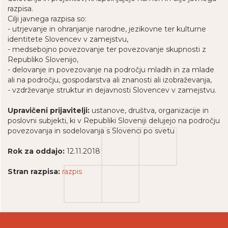
razpisa.
Cilji javnega razpisa so:
- utrjevanje in ohranjanje narodne, jezikovne ter kulturne
identitete Slovencev v zamejstvu,
- medsebojno povezovanje ter povezovanje skupnosti z
Republiko Slovenijo,
- delovanje in povezovanje na področju mladih in za mlade
ali na področju, gospodarstva ali znanosti ali izobraževanja,
- vzdrževanje struktur in dejavnosti Slovencev v zamejstvu.
Upravičeni prijavitelji:
ustanove, društva, organizacije in
poslovni subjekti, ki v Republiki Sloveniji delujejo na področju
povezovanja in sodelovanja s Slovenci po svetu
Rok za oddajo:
12.11.2018
Stran razpisa:
razpis