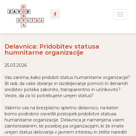
Toggle
navigat
Delavnica: Pridobitev statusa
humnitarne organizacije
25.03.2026
Vas zanima, kako pridobiti status humanitarne organizacije?
Bi radi, da vaše zbiranje in razdeljevanje pomoči in denarnih
sredstev poteka zakonito, transparentno in učinkovito?
Veste, da za to potrebujete urejen status?
Vabimo vas na brezplačno spletno delavnico, na kateri
bomo podrobno osvetlili postopek pridobitve statusa
humanitarne organizacije. Delavnica je namenjena vsem
zainteresiranim, še posebej pa organizacijam, ki že imate
urejen status delovanja v javnem interesu in želite narediti