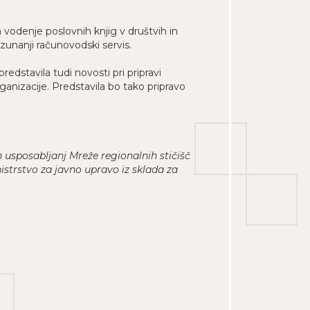
odenje poslovnih knjig v društvih in
zunanji računovodski servis.
edstavila tudi novosti pri pripravi
anizacije. Predstavila bo tako pripravo
 usposabljanj Mreže regionalnih stičišč
nistrstvo za javno upravo iz sklada za