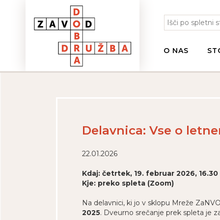
O NAS
ST
Delavnica: Vse o letn
22.01.2026
Kdaj: četrtek, 19. februar 2026, 16.30 
Kje: preko spleta (Zoom)
Na delavnici, ki jo v sklopu Mreže ZaNVO
2025
. Dveurno srečanje prek spleta je 