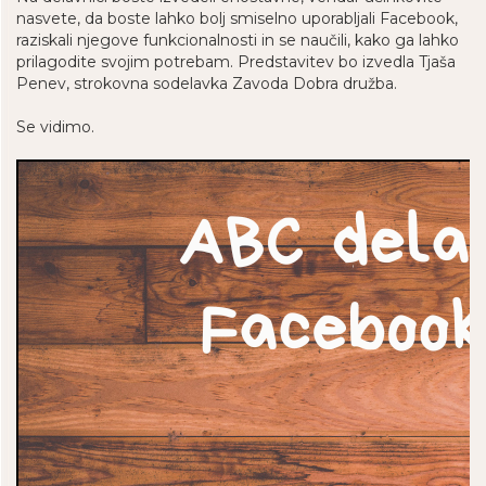
nasvete, da boste lahko bolj smiselno uporabljali Facebook,
raziskali njegove funkcionalnosti in se naučili, kako ga lahko
prilagodite svojim potrebam. Predstavitev bo izvedla Tjaša
Penev, strokovna sodelavka Zavoda Dobra družba.
Se vidimo.