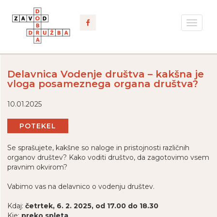
Toggle
navigat
Delavnica Vodenje društva – kakšna je
vloga posameznega organa društva?
10.01.2025
POTEKEL
Se sprašujete, kakšne so naloge in pristojnosti različnih
organov društev? Kako voditi društvo, da zagotovimo vsem
pravnim okvirom?
Vabimo vas na delavnico o vodenju društev.
Kdaj:
četrtek, 6. 2. 2025, od 17.00 do 18.30
Kje:
preko spleta