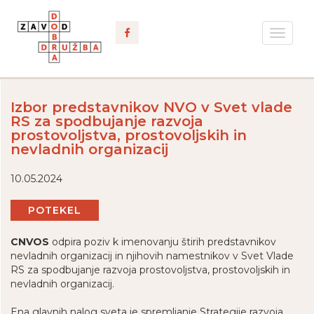
Toggle
navigat
Izbor predstavnikov NVO v Svet vlade
RS za spodbujanje razvoja
prostovoljstva, prostovoljskih in
nevladnih organizacij
10.05.2024
POTEKEL
CNVOS
odpira poziv k imenovanju štirih predstavnikov
nevladnih organizacij in njihovih namestnikov v Svet Vlade
RS za spodbujanje razvoja prostovoljstva, prostovoljskih in
nevladnih organizacij.
Ena glavnih nalog sveta je spremljanje Strategije razvoja