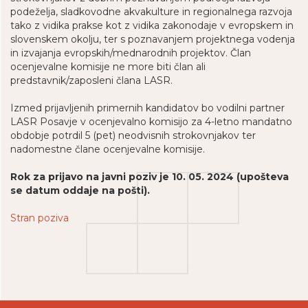
podeželja, sladkovodne akvakulture in regionalnega razvoja
tako z vidika prakse kot z vidika zakonodaje v evropskem in
slovenskem okolju, ter s poznavanjem projektnega vodenja
in izvajanja evropskih/mednarodnih projektov. Član
ocenjevalne komisije ne more biti član ali
predstavnik/zaposleni člana LASR.
Izmed prijavljenih primernih kandidatov bo vodilni partner
LASR Posavje v ocenjevalno komisijo za 4-letno mandatno
obdobje potrdil 5 (pet) neodvisnih strokovnjakov ter
nadomestne člane ocenjevalne komisije.
Rok za prijavo
na javni poziv je 10. 05. 2024 (upošteva
se datum oddaje na pošti).
Stran poziva