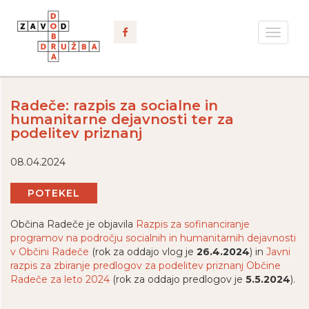
Toggle
navigat
Radeče: razpis za socialne in
humanitarne dejavnosti ter za
podelitev priznanj
08.04.2024
POTEKEL
Občina Radeče je objavila
Razpis za sofinanciranje
programov na področju socialnih in humanitarnih dejavnosti
v Občini Radeče
(rok za oddajo vlog je
26.4.2024
) in
Javni
razpis za zbiranje predlogov za podelitev priznanj Občine
Radeče za leto 2024
(rok za oddajo predlogov je
5.5.2024
).