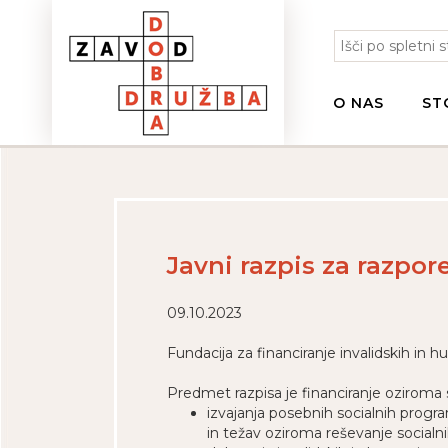
O NAS
ST
Javni razpis za razpor
09.10.2023
Fundacija za financiranje invalidskih in 
Predmet razpisa je financiranje oziroma 
izvajanja posebnih socialnih progra
in težav oziroma reševanje social