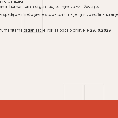
h organizacij,
ih in humanitarnih organizacij ter njihovo vzdrževanje.
, ki spadajo v mrežo javne službe oziroma je njihovo so/financira
humanitarne organizacije, rok za oddajo prijave je
23.10.2023
.