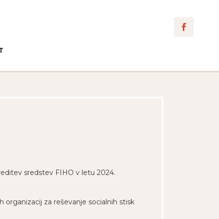
T
zporeditev sredstev FIHO v letu 2024.
 organizacij za reševanje socialnih stisk