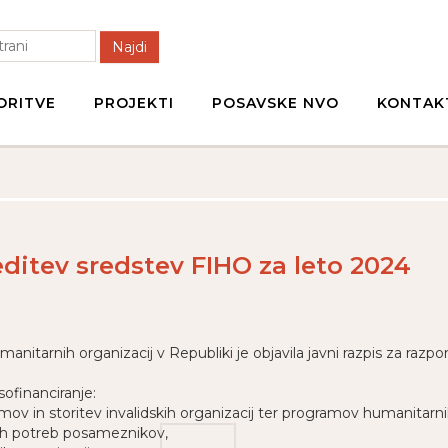
Najdi
ORITVE
PROJEKTI
POSAVSKE NVO
KONTAK
editev sredstev FIHO za leto 2024
humanitarnih organizacij v Republiki je objavila javni razpis za ra
sofinanciranje:
mov in storitev invalidskih organizacij ter programov humanitarnih
nih potreb posameznikov,