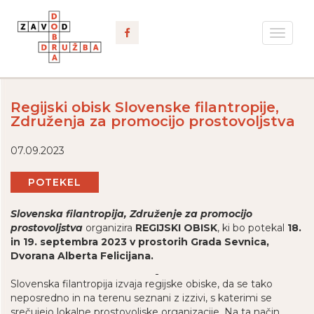
Toggle
navigat
Regijski obisk Slovenske filantropije,
Združenja za promocijo prostovoljstva
07.09.2023
POTEKEL
Slovenska filantropija, Združenje za promocijo
prostovoljstva
organizira
REGIJSKI OBISK
, ki bo potekal
18.
in 19. septembra 2023 v prostorih Grada Sevnica,
Dvorana Alberta Felicijana.
Slovenska filantropija izvaja regijske obiske, da se tako
neposredno in na terenu seznani z izzivi, s katerimi se
srečujejo lokalne prostovoljske organizacije. Na ta način