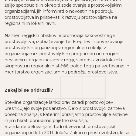
želijo spodbuditi in okrepiti sodelovanje s prostovoljskimi
organizacijami, jih informirati o novostih na področju
prostovoljstva in prispevati k razvoju prostovoljstva na
regionalni in lokalni ravni.
Namen regijskih obiskov je promocija kakovostnega
prostovoljstva, izobraževanje ter krepitev in povezovanje
prostovoljskih organizacij v regionalnem okolju z
organizacijami s prostovoljskim programom in drugimi
nevladnimi organizacijami v regiji, s predstavniki lokalnih
skupnosti in regionalnih stičišč, poleg tega pa svetovanje in
mentorstvo organizacijam na področju prostovoljstva.
Zakaj bi se pridružili?
Številne organizacije lahko prav zaradi prostovoljcev
uresničujejo svoje poslanstvo. Delo s prostovoljci zahteva
posebna znanja, s katerimi ohranjamo prostovoljce aktivne
in jim hkrati ponudimo prijetno izkušnjo.
Standarde delovanja in tudi obveznosti prostovoljskih
organizacij od leta 2011 določa Zakon o prostovoljstvu, ki se