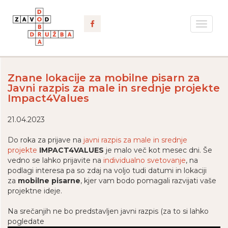
Toggle
navigat
Znane lokacije za mobilne pisarn za
Javni razpis za male in srednje projekte
Impact4Values
21.04.2023
Do roka za prijave na
javni razpis za male in srednje
projekte
IMPACT4VALUES
je malo več kot mesec dni. Še
vedno se lahko prijavite na
individualno svetovanje
, na
podlagi interesa pa so zdaj na voljo tudi datumi in lokaciji
za
mobilne pisarne
, kjer
vam bodo pomagali razvijati vaše
projektne ideje.
Na srečanjih ne bo predstavljen javni razpis (za to si lahko
pogledate