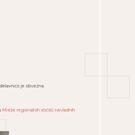
delavnico je obvezna.
u
Mreže regionalnih stičišč nevladnih