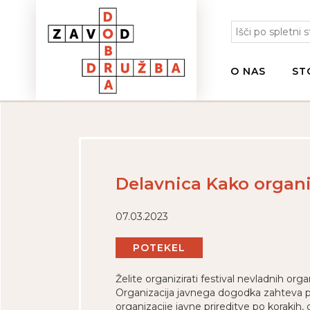
O NAS
ST
Delavnica Kako organi
07.03.2023
POTEKEL
Želite organizirati festival nevladnih or
Organizacija javnega dogodka zahteva pr
organizacije javne prireditve po korakih, d