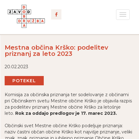
Toggle
navigat
Mestna občina Krško: podelitev
priznanj za leto 2023
20.02.2023
POTEKEL
Komisija za občinska priznanja ter sodelovanje z občinami
pri Občinskem svetu Mestne občine Krško je objavila razpis
za podelitev priznanj Mestne občine Krško za letošnje
leto.
Rok za oddajo predlogov je 17. marec 2023.
Občinski svet Mestne občine Krško podeljuje priznanja:
naziv častni občan občine Krško kot najvišje priznanje, veliki
znak, znak, priznanje in jubilejno priznanje Občine Krško.