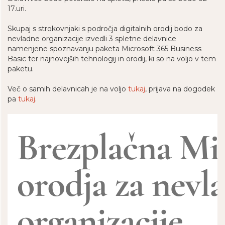
17.uri.
Skupaj s strokovnjaki s področja digitalnih orodij bodo za
nevladne organizacije izvedli 3 spletne delavnice
namenjene spoznavanju paketa Microsoft 365 Business
Basic ter najnovejših tehnologij in orodij, ki so na voljo v tem
paketu.
Več o samih delavnicah je na voljo
tukaj
, prijava na dogodek
pa
tukaj
.