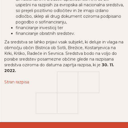
uspešni na razpisih za evropska ali nacionalna sredstva,
so prejeli pozitivno odločitev in že imajo izdano
odločbo, sklep ali drug dokument oziroma podpisano
pogodbo o sofinanciranju,
financiranje investicij ter
financiranje obratnih sredstev.
Za sredstva se lahko prijavi vsak subjekt, ki deluje in vlaga na
območju občin Bistrica ob Sotli, Brežice, Kostanjevica na
Krki, Krško, Radeče in Sevnica. Sredstva bodo na voljo do
porabe sredstev posamezne občine glede na razpisana
sredstva oziroma do datuma zaprtja razpisa, ki je
30. 11.
2022.
Stran razpisa