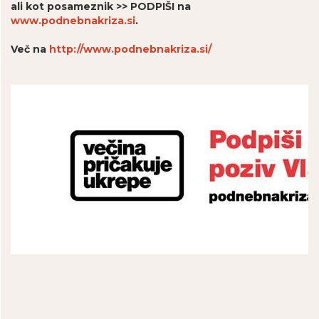
ali kot posameznik >> PODPIŠI na
www.podnebnakriza.si
.
Več na
http://www.podnebnakriza.si/