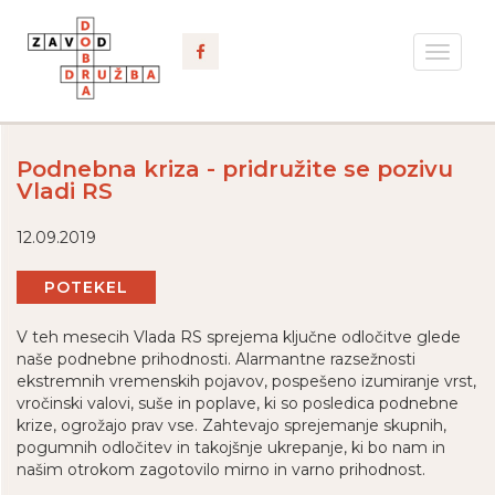
Toggle
navigat
Podnebna kriza - pridružite se pozivu
Vladi RS
12.09.2019
POTEKEL
V teh mesecih Vlada RS sprejema ključne odločitve glede
naše podnebne prihodnosti. Alarmantne razsežnosti
ekstremnih vremenskih pojavov, pospešeno izumiranje vrst,
vročinski valovi, suše in poplave, ki so posledica podnebne
krize, ogrožajo prav vse. Zahtevajo sprejemanje skupnih,
pogumnih odločitev in takojšnje ukrepanje, ki bo nam in
našim otrokom zagotovilo mirno in varno prihodnost.