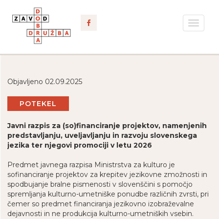
Toggle
navigat
Objavljeno 02.09.2025
POTEKEL
Javni razpis za (so)financiranje projektov, namenjenih
predstavljanju, uveljavljanju in razvoju slovenskega
jezika ter njegovi promociji v letu 2026
Predmet javnega razpisa Ministrstva za kulturo je
sofinanciranje projektov za krepitev jezikovne zmožnosti in
spodbujanje bralne pismenosti v slovenščini s pomočjo
spremljanja kulturno-umetniške ponudbe različnih zvrsti, pri
čemer so predmet financiranja jezikovno izobraževalne
dejavnosti in ne produkcija kulturno-umetniških vsebin.