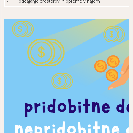
· oddajanje prostorov in opreme v najem