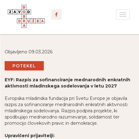
Toggle
navigat
Objavljeno 09.03.2026
POTEKEL
EYF: Razpis za sofinanciranje mednarodnih enkratnih
aktivnosti mladinskega sodelovanja v letu 2027
Evropska mladinska fundacija pri Svetu Evrope je objavila
razpis za sofinanciranje mednarodnih enkratnih aktivnosti
mladinskega sodelovanja. Razpis podpira projekte, ki
spodbujajo mednarodno razumevanje, solidarnost ter
promocijo človekovih pravic in demokracije.
Upravičeni prijavitelji: