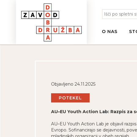
O NAS
ST
Objavljeno 24.11.2025
POTEKEL
AU–EU Youth Action Lab: Razpis za so
AU–EU Youth Action Lab je objavil razpis 
Evropo. Sofinancirajo se dejavnosti, p
mladinskih organizacij v obeh regijah.