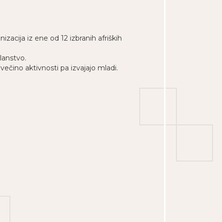
zacija iz ene od 12 izbranih afriških
lanstvo.
večino aktivnosti pa izvajajo mladi.