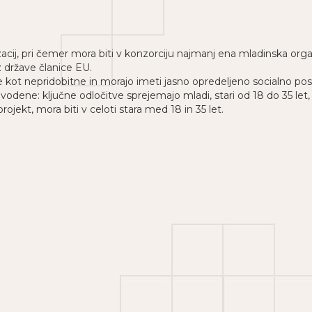
acij, pri čemer mora biti v konzorciju najmanj ena mladinska organi
z države članice EU.
ne kot nepridobitne in morajo imeti jasno opredeljeno socialno pos
vodene: ključne odločitve sprejemajo mladi, stari od 18 do 35 let, 
projekt, mora biti v celoti stara med 18 in 35 let.