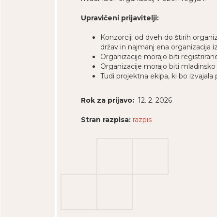
Upravičeni prijavitelji:
Konzorciji od dveh do štirih organiz
držav in najmanj ena organizacija i
Organizacije morajo biti registrira
Organizacije morajo biti mladinsko 
Tudi projektna ekipa, ki bo izvajala 
Rok za prijavo:
12. 2. 2026
Stran razpisa:
razpis