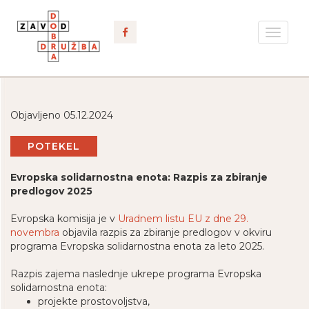
Toggle
navigat
Objavljeno 05.12.2024
POTEKEL
Evropska solidarnostna enota: Razpis za zbiranje
predlogov 2025
Evropska komisija je v
Uradnem listu EU z dne 29.
novembra
objavila razpis za zbiranje predlogov v okviru
programa Evropska solidarnostna enota za leto 2025.
Razpis zajema naslednje ukrepe programa Evropska
solidarnostna enota:
projekte prostovoljstva,