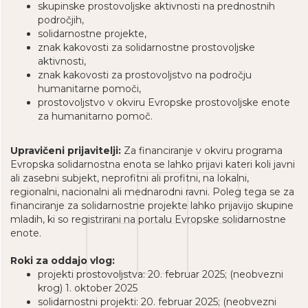
skupinske prostovoljske aktivnosti na prednostnih
področjih,
solidarnostne projekte,
znak kakovosti za solidarnostne prostovoljske
aktivnosti,
znak kakovosti za prostovoljstvo na področju
humanitarne pomoči,
prostovoljstvo v okviru Evropske prostovoljske enote
za humanitarno pomoč.
Upravičeni prijavitelji:
Za financiranje v okviru programa
Evropska solidarnostna enota se lahko prijavi kateri koli javni
ali zasebni subjekt, neprofitni ali profitni, na lokalni,
regionalni, nacionalni ali mednarodni ravni. Poleg tega se za
financiranje za solidarnostne projekte lahko prijavijo skupine
mladih, ki so registrirani na portalu Evropske solidarnostne
enote.
Roki za oddajo vlog:
projekti prostovoljstva: 20. februar 2025; (neobvezni
krog) 1. oktober 2025
solidarnostni projekti: 20. februar 2025; (neobvezni