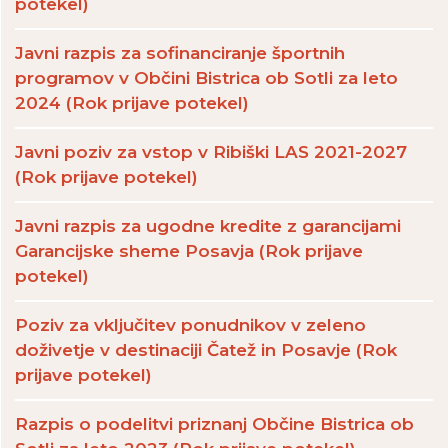
potekel)
Javni razpis za sofinanciranje športnih
programov v Občini Bistrica ob Sotli za leto
2024 (Rok prijave potekel)
Javni poziv za vstop v Ribiški LAS 2021-2027
(Rok prijave potekel)
Javni razpis za ugodne kredite z garancijami
Garancijske sheme Posavja (Rok prijave
potekel)
Poziv za vključitev ponudnikov v zeleno
doživetje v destinaciji Čatež in Posavje (Rok
prijave potekel)
Razpis o podelitvi priznanj Občine Bistrica ob