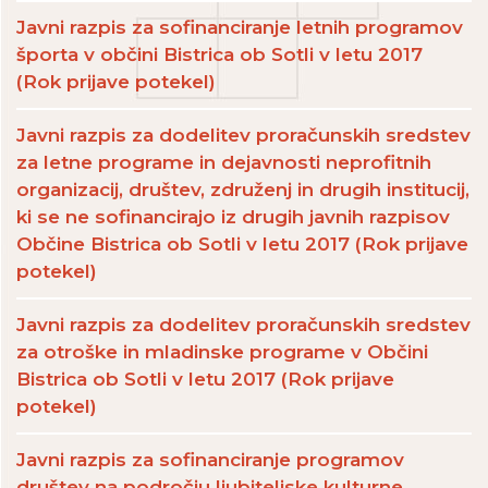
Javni razpis za sofinanciranje letnih programov
športa v občini Bistrica ob Sotli v letu 2017
(Rok prijave potekel)
Javni razpis za dodelitev proračunskih sredstev
za letne programe in dejavnosti neprofitnih
organizacij, društev, združenj in drugih institucij,
ki se ne sofinancirajo iz drugih javnih razpisov
Občine Bistrica ob Sotli v letu 2017 (Rok prijave
potekel)
Javni razpis za dodelitev proračunskih sredstev
za otroške in mladinske programe v Občini
Bistrica ob Sotli v letu 2017 (Rok prijave
potekel)
Javni razpis za sofinanciranje programov
društev na področju ljubiteljske kulturne