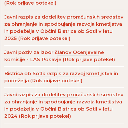
(Rok prijave potekel)
Javni razpis za dodelitev proračunskih sredstev
za ohranjanje in spodbujanje razvoja kmetijstva
in podeželja v Občini Bistrica ob Sotli v letu
2025 (Rok prijave potekel)
Javni poziv za izbor članov Ocenjevalne
komisije - LAS Posavje (Rok prijave potekel)
Bistrica ob Sotli: razpis za razvoj kmetijstva in
podeželja (Rok prijave potekel)
Javni razpis za dodelitev proračunskih sredstev
za ohranjanje in spodbujanje razvoja kmetijstva
in podeželja v Občini Bistrica ob Sotli v letu
2024 (Rok prijave potekel)