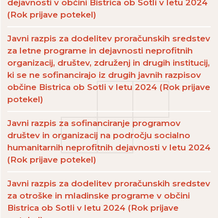
dejavnosti v občini Bistrica ob Sotli v letu 2024
(Rok prijave potekel)
Javni razpis za dodelitev proračunskih sredstev
za letne programe in dejavnosti neprofitnih
organizacij, društev, združenj in drugih institucij,
ki se ne sofinancirajo iz drugih javnih razpisov
občine Bistrica ob Sotli v letu 2024 (Rok prijave
potekel)
Javni razpis za sofinanciranje programov
društev in organizacij na področju socialno
humanitarnih neprofitnih dejavnosti v letu 2024
(Rok prijave potekel)
Javni razpis za dodelitev proračunskih sredstev
za otroške in mladinske programe v občini
Bistrica ob Sotli v letu 2024 (Rok prijave