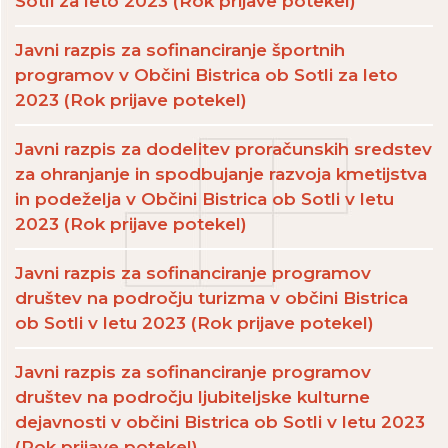
Sotli za leto 2023 (Rok prijave potekel)
Javni razpis za sofinanciranje športnih
programov v Občini Bistrica ob Sotli za leto
2023 (Rok prijave potekel)
Javni razpis za dodelitev proračunskih sredstev
za ohranjanje in spodbujanje razvoja kmetijstva
in podeželja v Občini Bistrica ob Sotli v letu
2023 (Rok prijave potekel)
Javni razpis za sofinanciranje programov
društev na področju turizma v občini Bistrica
ob Sotli v letu 2023 (Rok prijave potekel)
Javni razpis za sofinanciranje programov
društev na področju ljubiteljske kulturne
dejavnosti v občini Bistrica ob Sotli v letu 2023
(Rok prijave potekel)