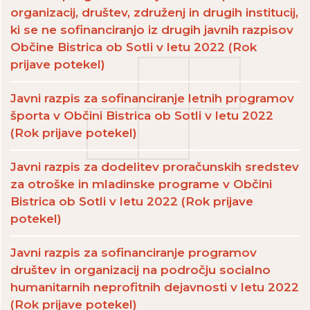
organizacij, društev, združenj in drugih institucij,
ki se ne sofinanciranjo iz drugih javnih razpisov
Občine Bistrica ob Sotli v letu 2022 (Rok
prijave potekel)
Javni razpis za sofinanciranje letnih programov
športa v Občini Bistrica ob Sotli v letu 2022
(Rok prijave potekel)
Javni razpis za dodelitev proračunskih sredstev
za otroške in mladinske programe v Občini
Bistrica ob Sotli v letu 2022 (Rok prijave
potekel)
Javni razpis za sofinanciranje programov
društev in organizacij na področju socialno
humanitarnih neprofitnih dejavnosti v letu 2022
(Rok prijave potekel)