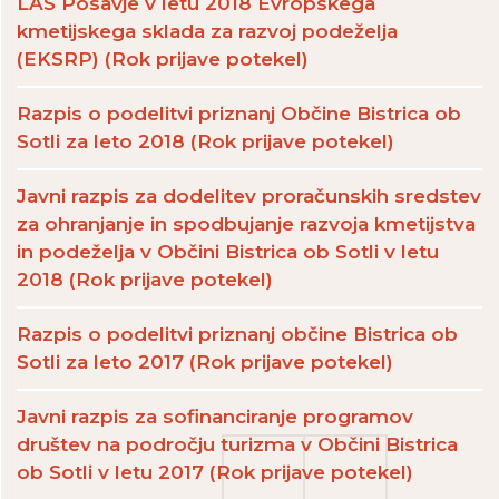
LAS Posavje v letu 2018 Evropskega
kmetijskega sklada za razvoj podeželja
(EKSRP) (Rok prijave potekel)
Razpis o podelitvi priznanj Občine Bistrica ob
Sotli za leto 2018 (Rok prijave potekel)
Javni razpis za dodelitev proračunskih sredstev
za ohranjanje in spodbujanje razvoja kmetijstva
in podeželja v Občini Bistrica ob Sotli v letu
2018 (Rok prijave potekel)
Razpis o podelitvi priznanj občine Bistrica ob
Sotli za leto 2017 (Rok prijave potekel)
Javni razpis za sofinanciranje programov
društev na področju turizma v Občini Bistrica
ob Sotli v letu 2017 (Rok prijave potekel)