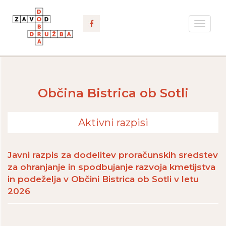
Toggle
navigat
Občina Bistrica ob Sotli
Aktivni razpisi
Javni razpis za dodelitev proračunskih sredstev
za ohranjanje in spodbujanje razvoja kmetijstva
in podeželja v Občini Bistrica ob Sotli v letu
2026