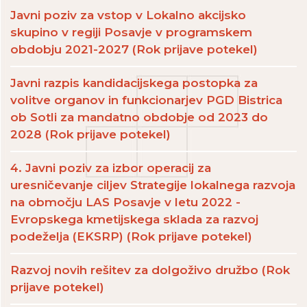
Javni poziv za vstop v Lokalno akcijsko
skupino v regiji Posavje v programskem
obdobju 2021-2027 (Rok prijave potekel)
Javni razpis kandidacijskega postopka za
volitve organov in funkcionarjev PGD Bistrica
ob Sotli za mandatno obdobje od 2023 do
2028 (Rok prijave potekel)
4. Javni poziv za izbor operacij za
uresničevanje ciljev Strategije lokalnega razvoja
na območju LAS Posavje v letu 2022 -
Evropskega kmetijskega sklada za razvoj
podeželja (EKSRP) (Rok prijave potekel)
Razvoj novih rešitev za dolgoživo družbo (Rok
prijave potekel)