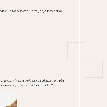
vitev in učinkovito upravljanje nevladne
ru skupnih spletnih usposabljanj Mreže
 za javno upravo iz Sklada za NVO.