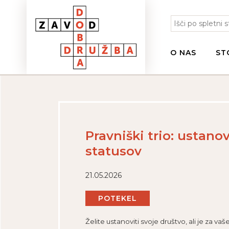
O NAS
ST
Pravniški trio: ustano
statusov
21.05.2026
POTEKEL
Želite ustanoviti svoje društvo, ali je z