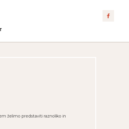
T
rem želimo predstaviti raznoliko in