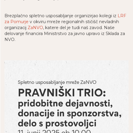
Brezplačno spletno usposabljanje organizirjao kolegi iz
LRF
za Pomurje
v okviru mreže regionalnih stičišč nevladnih
organizacij
ZaNVO
, katere del je tudi naš zavod
. Naše
delovanje financira
Ministrstvo za javno upravo
iz Sklada za
NVO.