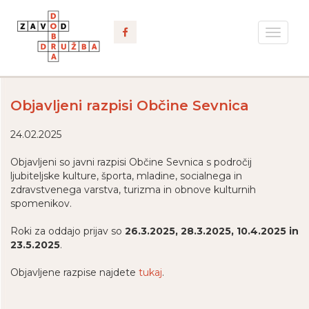
Toggle
navigat
Objavljeni razpisi Občine Sevnica
24.02.2025
Objavljeni so javni razpisi Občine Sevnica s področij
ljubiteljske kulture, športa, mladine, socialnega in
zdravstvenega varstva, turizma in obnove kulturnih
spomenikov.
Roki za oddajo prijav so
26.3.2025, 28.3.2025, 10.4.2025 in
23.5.2025
.
Objavljene razpise najdete
tukaj
.