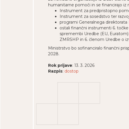
humanitarne pomoči in se financirajo iz 
Instrument za predpristopno pomoč
Instrument za sosedstvo ter razvo
programi Generalnega direktorata 
ostali finančni instrumenti 6. toč
spremembi Uredbe (EU, Euratom) 20
ZMRSHP in 6. členom Uredbe o i
Ministrstvo bo sofinanciralo finančni pris
2028.
Rok prijave
: 13. 3. 2026
Razpis
:
dostop