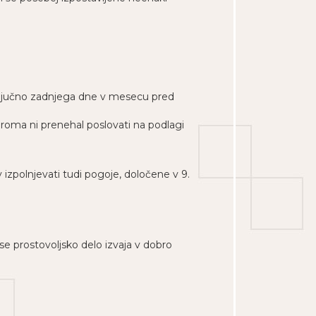
vključno zadnjega dne v mesecu pred
oziroma ni prenehal poslovati na podlagi
 izpolnjevati tudi pogoje, določene v 9.
 se prostovoljsko delo izvaja v dobro