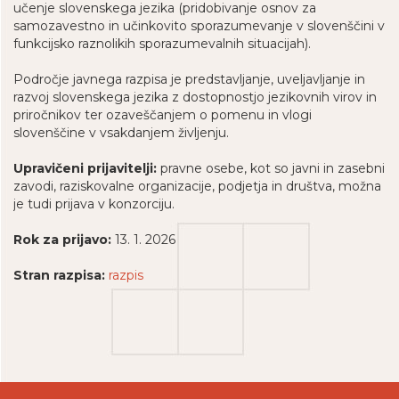
učenje slovenskega jezika (pridobivanje osnov za
samozavestno in učinkovito sporazumevanje v slovenščini v
funkcijsko raznolikih sporazumevalnih situacijah).
Področje javnega razpisa je predstavljanje, uveljavljanje in
razvoj slovenskega jezika z dostopnostjo jezikovnih virov in
priročnikov ter ozaveščanjem o pomenu in vlogi
slovenščine v vsakdanjem življenju.
Upravičeni prijavitelji:
pravne osebe, kot so javni in zasebni
zavodi, raziskovalne organizacije, podjetja in društva, možna
je tudi prijava v konzorciju.
Rok za prijavo:
13. 1. 2026
Stran razpisa:
razpis