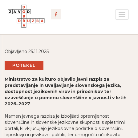
Toggle
navigat
Objavljeno 25.11.2025
POTEKEL
Ministrstvo za kulturo objavilo javni razpis za
predstavljanje in uveljavljanje slovenskega jezika,
dostopnost jezikovnih virov in priročnikov ter
ozaveščanje o pomenu slovenščine v javnosti v letih
2026–2027
Namen javnega razpisa je izboljšati opremljenost
slovenščine in slovenske jezikovne skupnosti s spletnimi
portali, ki vključujejo jezikoslovne podatke o slovenščini,
leposlovju in jezikovni politiki, ter omogočiti učinkovito