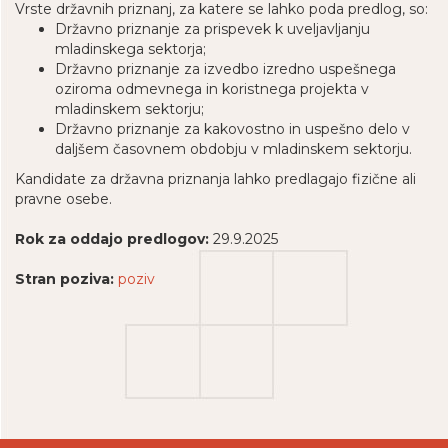
Vrste državnih priznanj, za katere se lahko poda predlog, so:
Državno priznanje za prispevek k uveljavljanju
mladinskega sektorja;
Državno priznanje za izvedbo izredno uspešnega
oziroma odmevnega in koristnega projekta v
mladinskem sektorju;
Državno priznanje za kakovostno in uspešno delo v
daljšem časovnem obdobju v mladinskem sektorju.
Kandidate za državna priznanja lahko predlagajo fizične ali
pravne osebe.
Rok za oddajo predlogov:
29.9.2025
Stran poziva:
poziv