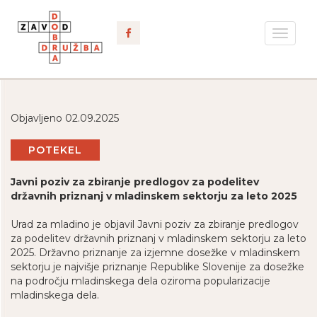
Toggle
navigat
Objavljeno 02.09.2025
POTEKEL
Javni poziv za zbiranje predlogov za podelitev
državnih priznanj v mladinskem sektorju za leto 2025
Urad za mladino je objavil Javni poziv za zbiranje predlogov
za podelitev državnih priznanj v mladinskem sektorju za leto
2025. Državno priznanje za izjemne dosežke v mladinskem
sektorju je najvišje priznanje Republike Slovenije za dosežke
na področju mladinskega dela oziroma popularizacije
mladinskega dela.