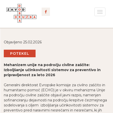
Toggle
navigat
Objavljeno 25.02.2026
POTEKEL
Mehanizem unije na področju civilne zaščite:
Izboljšanje učinkovitosti sistemov za preventivo in
pripravljenost za leto 2026
Generalni direktorat Evropske komisije za civilno zaščito in
humanitarno pomoč (ECHO) je v okviru mehanizma Unije
na področju civilne zaščite objavil javni razpis, namenjen
sofinanciranju dejavnosti na področju krepitve čezmejnega
sodelovanja s ciljem izboljšanja učinkovitosti sistemov za
preventivo pred naravnimi nesrečami in nesrečami, ki jih