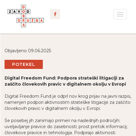
Toggle
navigat
Objavljeno 09.06.2025
POTEKEL
Digital Freedom Fund: Podpora strateški litigaciji za
zaščito človekovih pravic v digitalnem okolju v Evropi
Digital Freedom Fund je odprl nov krog prijav na javni razpis,
namenjen podpori aktivnostim strateške litigacije za zaščito
človekovih pravic v digitalnem okolju v Evropi.
Še posebej jih zanimajo primeri na naslednjih področjih:
uveljavljanje pravice do zasebnosti; prost pretok informacij;
človekove pravice in tehnologija. Podpirajo aktivnosti