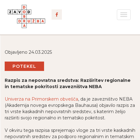
Toggle
navigat
Objavljeno 24.03.2025
POTEKEL
Razpis za nepovratna sredstva: Razširitev regionalne
in tematske pokritosti zavezništva NEBA
Univerza na Primorskem obvešča
, da je zavezništvo NEBA
(Akademija novega evropskega Bauhausa) objavilo razpis za
tri vrste kaskadnih nepovratnih sredstev, s katerim želijo
razširiti svojo regionalno in tematsko pokritost.
V okviru tega razpisa sprejemajo vloge za tri vrste kaskadnih
nepovratnih sredstev za podporo regionalnim in tematskim