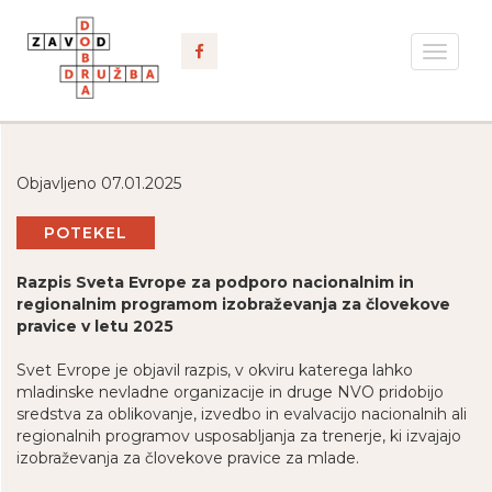
Toggle
navigat
Objavljeno 07.01.2025
POTEKEL
Razpis Sveta Evrope za podporo nacionalnim in
regionalnim programom izobraževanja za človekove
pravice v letu 2025
Svet Evrope je objavil razpis, v okviru katerega lahko
mladinske nevladne organizacije in druge NVO pridobijo
sredstva za oblikovanje, izvedbo in evalvacijo nacionalnih ali
regionalnih programov usposabljanja za trenerje, ki izvajajo
izobraževanja za človekove pravice za mlade.